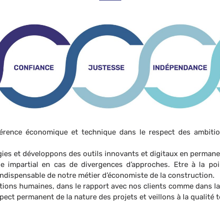
érence économique et technique dans le respect des ambitions
s et développons des outils innovants et digitaux en permanen
e impartial en cas de divergences d’approches. Etre à la poin
indispensable de notre métier d’économiste de la construction.
tions humaines, dans le rapport avec nos clients comme dans la
ect permanent de la nature des projets et veillons à la qualité t