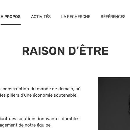
A PROPOS
ACTIVITÉS
LA RECHERCHE
RÉFÉRENCES
RAISON D’ÊTRE
de construction du monde de demain, où
les piliers d’une économie soutenable.
iant des solutions innovantes durables,
ngagement de notre équipe.