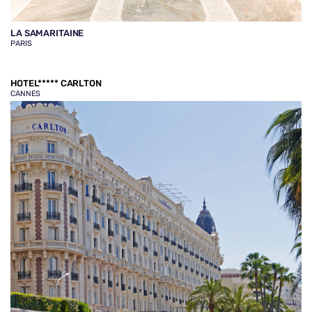
LA SAMARITAINE
PARIS
HOTEL***** CARLTON
CANNES