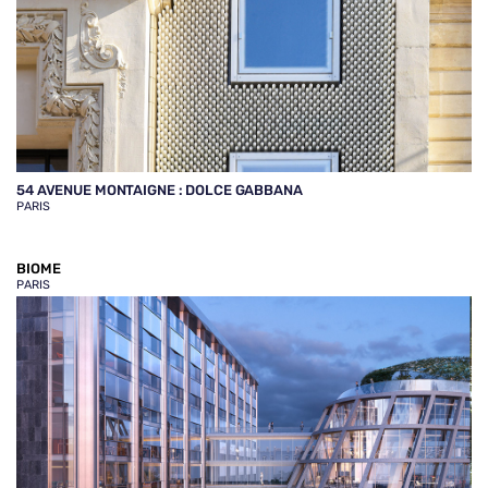
54 AVENUE MONTAIGNE : DOLCE GABBANA
PARIS
BIOME
PARIS