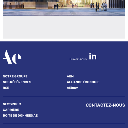
Suivez-nous
NOTRE GROUPE
AEM
NOS RÉFÉRENCES
ALLIANCE ÉCONOMIE
RSE
AEinov'
NEWSROOM
CONTACTEZ-NOUS
CARRIÈRE
BOÎTE DE DONNÉES AE