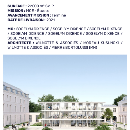
SURFACE :
22000 m² S.d.P.
MISSION :
MOE - Études
AVANCEMENT MISSION :
Terminé
DATE DE LIVRAISON :
2021
MO
:
SOGELYM DIXENCE / SOGELYM DIXENCE / SOGELYM DIXENCE
/ SOGELYM DIXENCE / SOGELYM DIXENCE / SOGELYM DIXENCE /
SOGELYM DIXENCE
ARCHITECTE
:
WILMOTTE & ASSOCIÉS / MOREAU KUSUNOKI /
WILMOTTE & ASSOCIÉS / PIERRE BORTOLUSSI (MH)