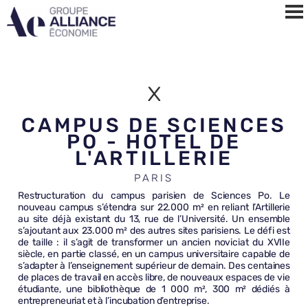
x
CAMPUS DE SCIENCES
PO - HOTEL DE
L'ARTILLERIE
PARIS
Restructuration du campus parisien de Sciences Po. Le
nouveau campus s’étendra sur 22.000 m² en reliant l’Artillerie
au site déjà existant du 13, rue de l’Université. Un ensemble
s’ajoutant aux 23.000 m² des autres sites parisiens. Le défi est
de taille : il s’agit de transformer un ancien noviciat du XVIIe
siècle, en partie classé, en un campus universitaire capable de
s’adapter à l’enseignement supérieur de demain. Des centaines
de places de travail en accès libre, de nouveaux espaces de vie
étudiante, une bibliothèque de 1 000 m², 300 m² dédiés à
entrepreneuriat et à l’incubation d’entreprise.