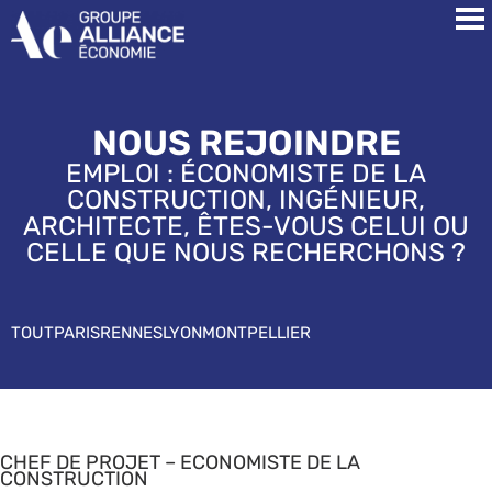
NOUS REJOINDRE
EMPLOI : ÉCONOMISTE DE LA
CONSTRUCTION, INGÉNIEUR,
ARCHITECTE, ÊTES-VOUS CELUI OU
CELLE QUE NOUS RECHERCHONS ?
TOUT
PARIS
RENNES
LYON
MONTPELLIER
CHEF DE PROJET – ECONOMISTE DE LA
CONSTRUCTION