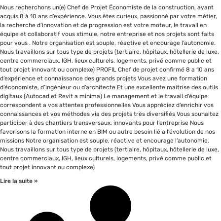
Nous recherchons un(e) Chef de Projet Économiste de la construction, ayant
acquis 8 à 10 ans d’expérience. Vous êtes curieux, passionné par votre métier,
la recherche d’innovation et de progression est votre moteur, le travail en
équipe et collaboratif vous stimule, notre entreprise et nos projets sont faits
pour vous . Notre organisation est souple, réactive et encourage l’autonomie.
Nous travaillons sur tous type de projets (tertiaire, hôpitaux, hôtellerie de luxe,
centre commerciaux, IGH, lieux culturels, logements, privé comme public et
tout projet innovant ou complexe) PROFIL Chef de projet confirmé 8 a 10 ans
d’expérience et connaissance des grands projets Vous avez une formation
d’économiste, d’ingénieur ou d’architecte Et une excellente maitrise des outils
digitaux (Autocad et Revit a minima) Le management et le travail d’équipe
correspondent a vos attentes professionnelles Vous appréciez d’enrichir vos
connaissances et vos méthodes via des projets très diversifiés Vous souhaitez
participer à des chantiers transversaux, innovants pour l’entreprise Nous
favorisons la formation interne en BIM ou autre besoin lié a l’évolution de nos
missions Notre organisation est souple, réactive et encourage l’autonomie.
Nous travaillons sur tous type de projets (tertiaire, hôpitaux, hôtellerie de luxe,
centre commerciaux, IGH, lieux culturels, logements, privé comme public et
tout projet innovant ou complexe)
Lire la suite »